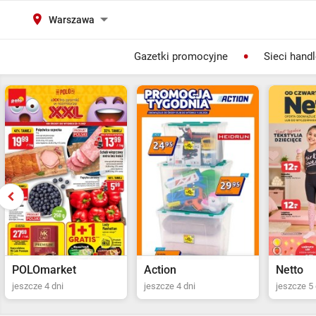
Warszawa
Gazetki promocyjne
Sieci hand
Action
Netto
POLOma
jeszcze 4 dni
jeszcze 5 dni
ostatni dz