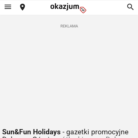
REKLAMA
Sun&Fun Holidays
- gazetki promocyjne