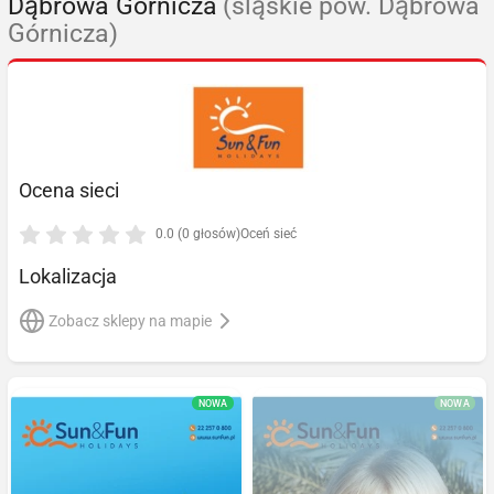
Dąbrowa Górnicza
(śląskie pow. Dąbrowa
Górnicza)
Ocena sieci
0.0 (0 głosów)
Oceń sieć
Lokalizacja
Zobacz sklepy na mapie
NOWA
NOWA