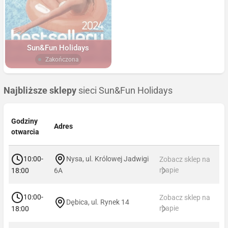
Sun&Fun Holidays
Zakończona
Najbliższe sklepy
sieci Sun&Fun Holidays
Godziny
Adres
otwarcia
10:00-
Nysa, ul. Królowej Jadwigi
Zobacz sklep na
mapie
18:00
6A
10:00-
Zobacz sklep na
Dębica, ul. Rynek 14
mapie
18:00