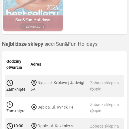
Sun&Fun Holidays
Zakończona
Najbliższe sklepy
sieci Sun&Fun Holidays
Godziny
Adres
otwarcia
Nysa, ul. Królowej Jadwigi
Zobacz sklep na
mapie
Zamknięte
6A
Zobacz sklep na
Dębica, ul. Rynek 14
mapie
Zamknięte
10:00-
Opole, ul. Kazimierza
Zobacz sklep na