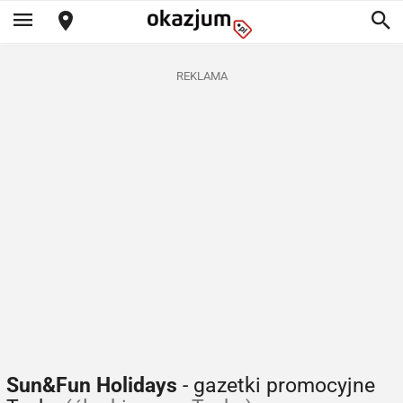
REKLAMA
Sun&Fun Holidays
- gazetki promocyjne