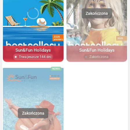
Sun&Fun Holidays
Sun&Fun Holidays
Trwa jeszcze 144 dni
Zakończona
NOWA