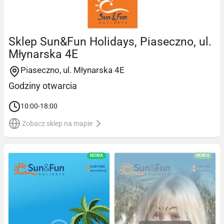
Sklep Sun&Fun Holidays, Piaseczno, ul.
Młynarska 4E
Piaseczno, ul. Młynarska 4E
Godziny otwarcia
10:00-18:00
Zobacz sklep na mapie
NOWA
NOWA