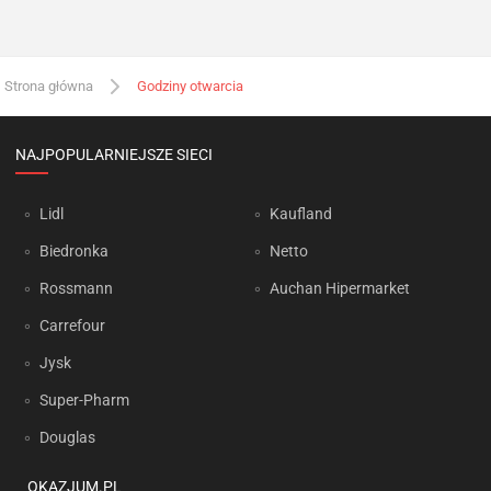
Strona główna
Godziny otwarcia
NAJPOPULARNIEJSZE SIECI
Lidl
Kaufland
Biedronka
Netto
Rossmann
Auchan Hipermarket
Carrefour
Jysk
Super-Pharm
Douglas
OKAZJUM.PL