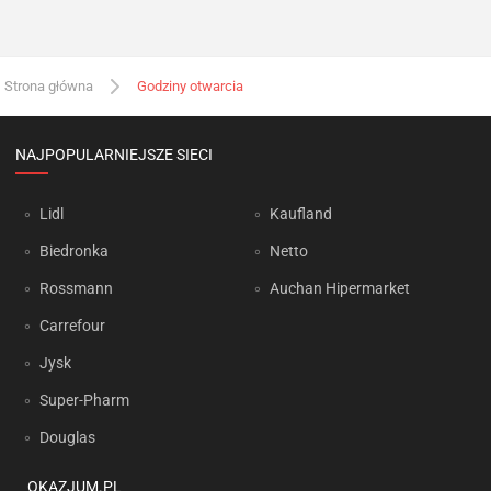
Strona główna
Godziny otwarcia
NAJPOPULARNIEJSZE SIECI
Lidl
Kaufland
Biedronka
Netto
Rossmann
Auchan Hipermarket
Carrefour
Jysk
Super-Pharm
Douglas
OKAZJUM.PL