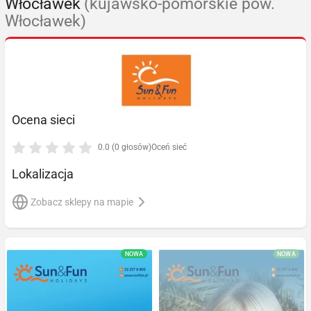
Włocławek
(kujawsko-pomorskie pow.
Włocławek)
Ocena sieci
0.0 (0 głosów)
Oceń sieć
Lokalizacja
Zobacz sklepy na mapie
NOWA
NOWA