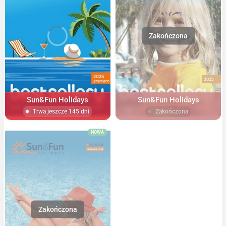
Sun&Fun Holidays
Sun&Fun Holidays
Trwa jeszcze 145 dni
Zakończona
NOWA