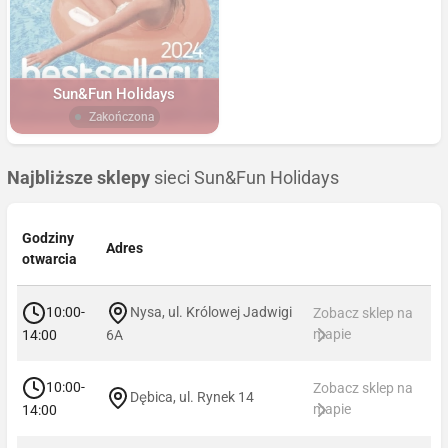
Sun&Fun Holidays
Zakończona
Najbliższe sklepy
sieci Sun&Fun Holidays
Godziny
Adres
otwarcia
10:00-
Nysa, ul. Królowej Jadwigi
Zobacz sklep na
mapie
14:00
6A
10:00-
Zobacz sklep na
Dębica, ul. Rynek 14
mapie
14:00