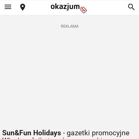
REKLAMA
Sun&Fun Holidays
- gazetki promocyjne