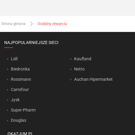
Strona główna
Godziny otwarcia
NAJPOPULARNIEJSZE SIECI
Lidl
Kaufland
Biedronka
Netto
Rossmann
Auchan Hipermarket
Carrefour
Jysk
Super-Pharm
Douglas
OKAZJUM.PL