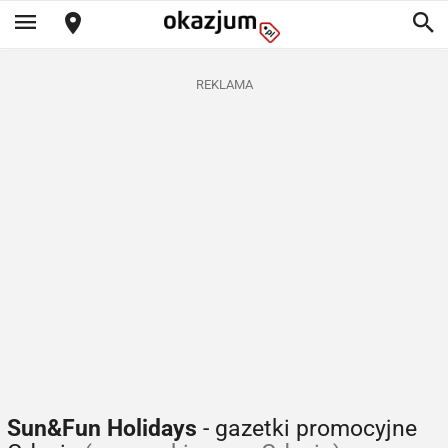
REKLAMA
Sun&Fun Holidays
- gazetki promocyjne