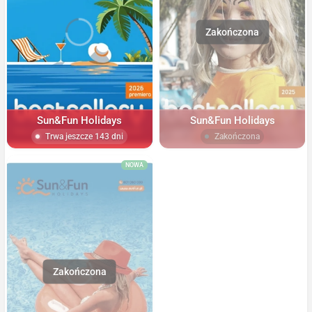
Sun&Fun Holidays
Sun&Fun Holidays
Trwa jeszcze 143 dni
Zakończona
NOWA