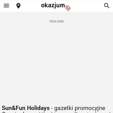
REKLAMA
Sun&Fun Holidays
- gazetki promocyjne