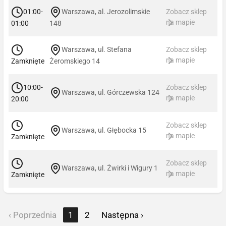
01:00-
Warszawa, al. Jerozolimskie
Zobacz sklep
na mapie
01:00
148
Warszawa, ul. Stefana
Zobacz sklep
na mapie
Zamknięte
Żeromskiego 14
10:00-
Zobacz sklep
Warszawa, ul. Górczewska 124
na mapie
20:00
Zobacz sklep
Warszawa, ul. Głębocka 15
na mapie
Zamknięte
Zobacz sklep
Warszawa, ul. Żwirki i Wigury 1
na mapie
Zamknięte
‹ Poprzednia
1
2
Następna ›