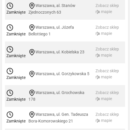
Warszawa, al. Stanów
Zobacz sklep
na mapie
Zamknięte
Zjednoczonych 63
Warszawa, ul. Józefa
Zobacz sklep
na mapie
Zamknięte
Bellottiego 1
Zobacz sklep
Warszawa, ul. Kobielska 23
na mapie
Zamknięte
Zobacz sklep
Warszawa, ul. Gorzykowska 5
na mapie
Zamknięte
Warszawa, ul. Grochowska
Zobacz sklep
na mapie
Zamknięte
178
Warszawa, ul. Gen. Tadeusza
Zobacz sklep
na mapie
Zamknięte
Bora-Komorowskiego 21