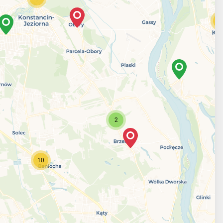
1
2
10