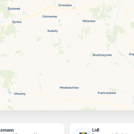
ssmann
Lidl