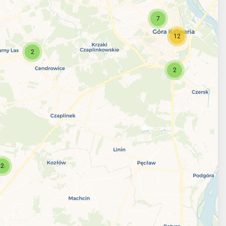
7
12
2
2
2