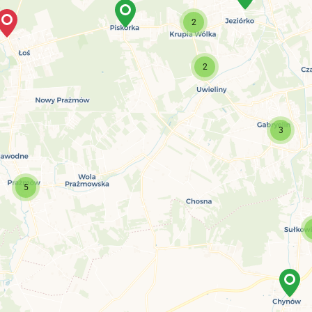
2
2
3
5