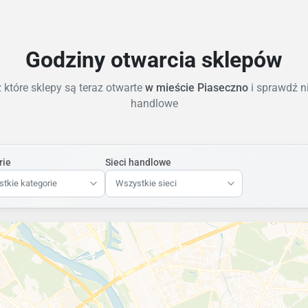
Godziny otwarcia sklepów
które sklepy są teraz otwarte
w mieście Piaseczno
i sprawdź n
handlowe
rie
Sieci handlowe
tkie kategorie
Wszystkie sieci