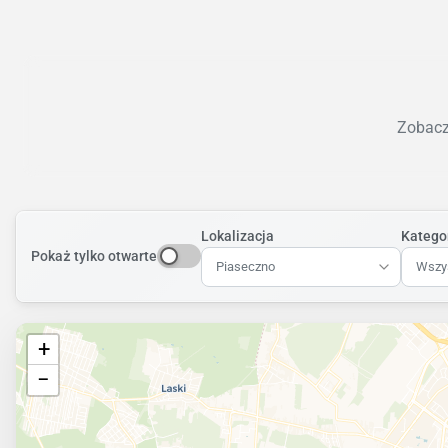
Zobacz 
Lokalizacja
Katego
Pokaż tylko otwarte
Piaseczno
Wszys
+
−