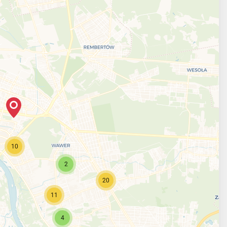
10
2
20
11
4