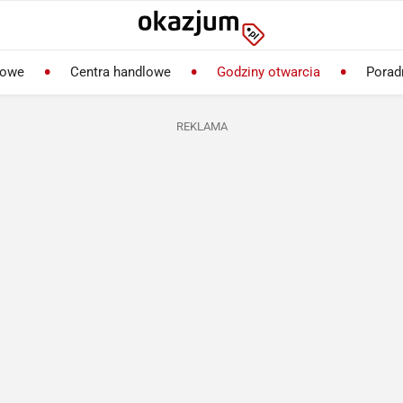
lowe
Centra handlowe
Godziny otwarcia
Porad
REKLAMA