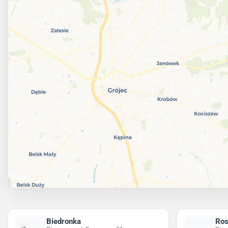
Biedronka
Ro