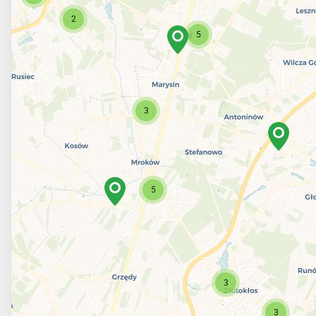
2
5
3
5
3
3