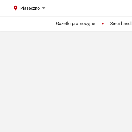
Piaseczno
Gazetki promocyjne
Sieci hand