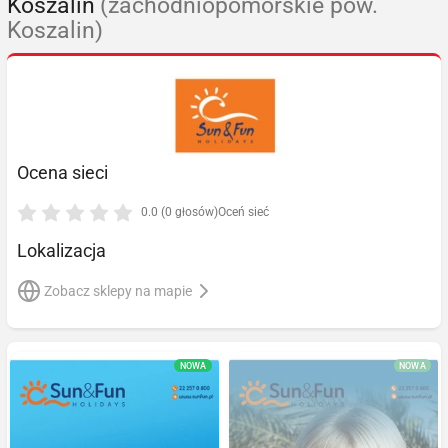
Koszalin
(zachodniopomorskie pow.
Koszalin)
Ocena sieci
0.0 (0 głosów)
Oceń sieć
Lokalizacja
Zobacz sklepy na mapie
NOWA
NOWA