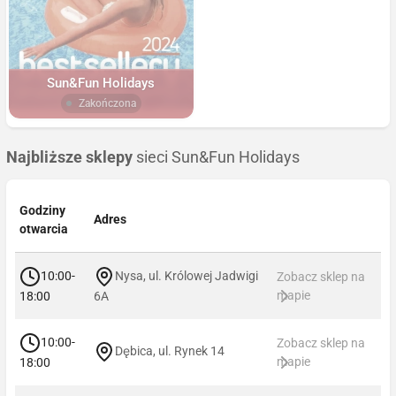
Sun&Fun Holidays
Zakończona
Najbliższe sklepy
sieci Sun&Fun Holidays
Godziny
Adres
otwarcia
10:00-
Nysa, ul. Królowej Jadwigi
Zobacz sklep na
mapie
18:00
6A
10:00-
Zobacz sklep na
Dębica, ul. Rynek 14
mapie
18:00