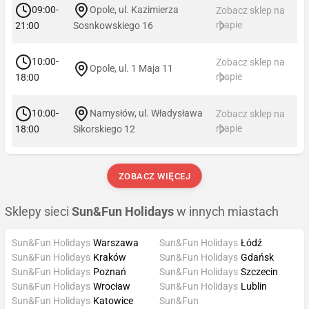
09:00-
Opole, ul. Kazimierza
Zobacz sklep na
mapie
21:00
Sosnkowskiego 16
10:00-
Zobacz sklep na
Opole, ul. 1 Maja 11
mapie
18:00
10:00-
Namysłów, ul. Władysława
Zobacz sklep na
mapie
18:00
Sikorskiego 12
ZOBACZ WIĘCEJ
Sklepy sieci
Sun&Fun Holidays
w innych miastach
Sun&Fun Holidays
Warszawa
Sun&Fun Holidays
Łódź
Sun&Fun Holidays
Kraków
Sun&Fun Holidays
Gdańsk
Sun&Fun Holidays
Poznań
Sun&Fun Holidays
Szczecin
Sun&Fun Holidays
Wrocław
Sun&Fun Holidays
Lublin
Sun&Fun Holidays
Katowice
Sun&Fun