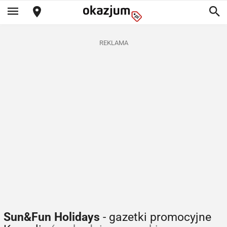
REKLAMA
Sun&Fun Holidays
- gazetki promocyjne