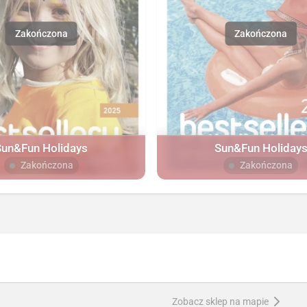
Sun&Fun Holidays
Sun&Fun Holiday
Zakończona
Zakończona
Zobacz sklep na mapie