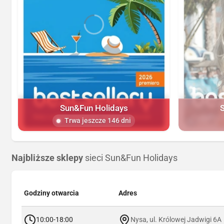
Sun&Fun Holidays
Trwa jeszcze 146 dni
Najbliższe sklepy
sieci Sun&Fun Holidays
Godziny otwarcia
Adres
10:00-18:00
Nysa, ul. Królowej Jadwigi 6A