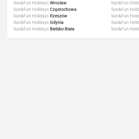
Sun&Fun Holidays
Wrocław
Sun&Fun Holi
Sun&Fun Holidays
Częstochowa
Sun&Fun Holi
Sun&Fun Holidays
Rzeszów
Sun&Fun Holi
Sun&Fun Holidays
Gdynia
Sun&Fun Holi
Sun&Fun Holidays
Bielsko-Biała
Sun&Fun Holi