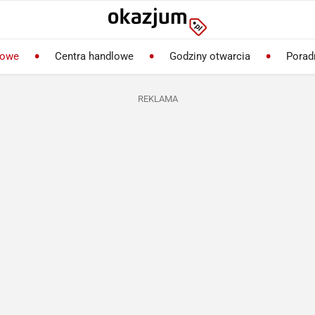
lowe
Centra handlowe
Godziny otwarcia
Porad
REKLAMA